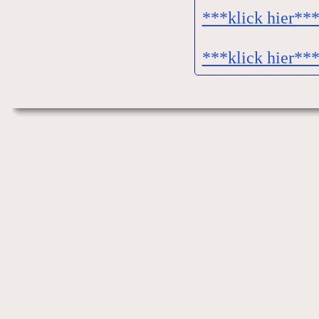
***klick hier**
***klick hier**