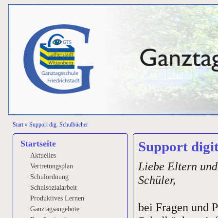
Start
»
Support dig. Schulbücher
Startseite
Support digi
Aktuelles
Liebe Eltern und
Vertretungsplan
Schulordnung
Schüler,
Schulsozialarbeit
Produktives Lernen
bei Fragen und 
Ganztagsangebote