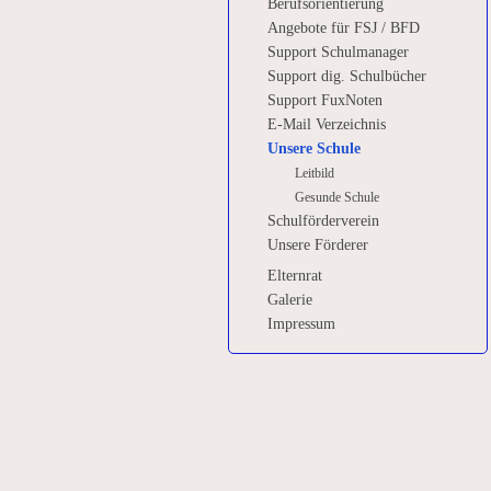
Berufsorientierung
Angebote für FSJ / BFD
Support Schulmanager
Support dig. Schulbücher
Support FuxNoten
E-Mail Verzeichnis
Unsere Schule
Leitbild
Gesunde Schule
Schulförderverein
Unsere Förderer
Elternrat
Galerie
Impressum