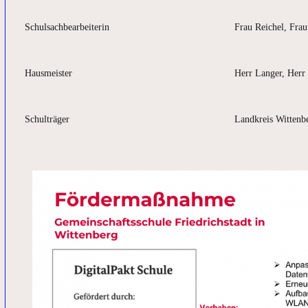
Schulsachbearbeiterin
Frau Reichel, Frau
Hausmeister
Herr Langer, Her
Schulträger
Landkreis Wittenb